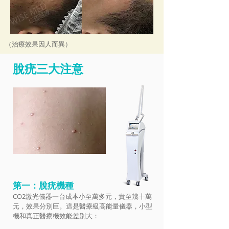
（治療效果因人而異）
脫疣三大注意
第一：脫疣機種
CO2激光儀器一台成本小至萬多元，貴至幾十萬
元，效果分別巨。這是醫療級高能量儀器，小型
機和真正醫療機效能差別大：