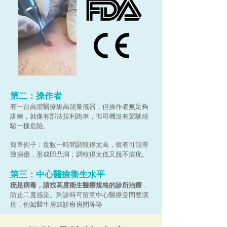
第二：操作者
有一台高階醫療級高能量儀器，但操作者無足夠
訓練，就像有部法拉利跑車，但司機沒有駕駛經
驗一樣危險。
簡單例子：度數一時間調較得太高，就有可能導
致損傷，形成凹凸洞；調較得太低又脫不清疣。
第三：中心醫療衞生水平
疣是病毒，請找高度衛生醫療規格的診所治療
，
防止二度感染
​。到診時可留意中心醫療空間整潔
度，例如醫生房或診療房間等等