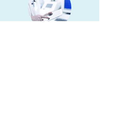
FDA等級別脫疣儀器
醫療規格
文件跟進妥當適時
全面配合病者所需