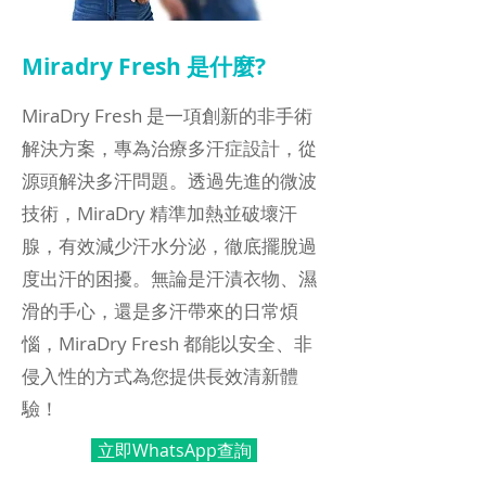
​Miradry Fresh 是什麼?
MiraDry Fresh 是一項創新的非手術
解決方案，專為治療多汗症設計，從
源頭解決多汗問題。透過先進的微波
技術，MiraDry 精準加熱並破壞汗
腺，有效減少汗水分泌，徹底擺脫過
度出汗的困擾。無論是汗漬衣物、濕
滑的手心，還是多汗帶來的日常煩
惱，MiraDry Fresh 都能以安全、非
侵入性的方式為您提供長效清新體
驗！
立即WhatsApp查詢