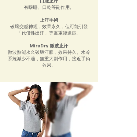
口服止汗
有嗜睡、口乾等副作用。
止汗手術
破壞交感神經，效果永久，但可能引發
「代償性出汗」等嚴重後遺症。
MiraDry 微波止汗
微波熱能永久破壞汗腺，效果持久。水冷
系統減少不適，無重大副作用，接近手術
效果。