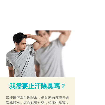
我需要止汗除臭嗎？
流汗屬正常生理現象，但是若過度流汗會
造成脫水，亦會影響社交，並產生臭狐，