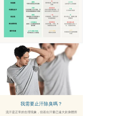
我需要止汗除臭嗎？
流汗是正常的生理現象，但若出汗量已遠大於身體所