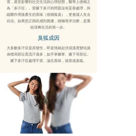
需，甚至影響到社交生活與心理狀態，醫學上便稱之
為「多汗症」。當腋下多汗的問題沒有妥善處理，與
細菌作用後產生的異味（俗稱狐臭），更會讓人失去
自信。如果您正因此感到困擾，積極尋求治療，是重
拾清爽生活的第一步。
臭狐成因
大多數多汗症是原發性，即是情緒起伏或溫度變化讓
身體局部位置流汗過多，如手掌腳掌、腋下等部位。
腋下多汗症處理不當，滋生異味，就形成臭狐。