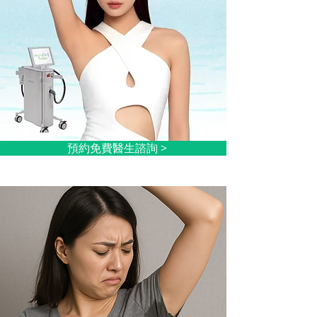
預約免費醫生諮詢 >